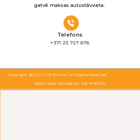
gatvē maksas autostāvvieta.
Telefons
+371 25 727 676
Copyright @2021
LOR Klīnika
/ All Rights Reserved
Mājas lapas izstrādātajs: SIA XHEERO