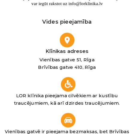
var iegūt rakstot uz info@lorklinika.lv
Vides pieejamība
Klīnikas adreses
Vienības gatve 51, Rīga
Brīvības gatve 410, Rīga
LOR klīnika pieejama cilvēkiem ar kustību
traucējumiem, kā arī dzirdes traucējumiem.
Vienības gatvē ir pieejama bezmaksas, bet Brīvības