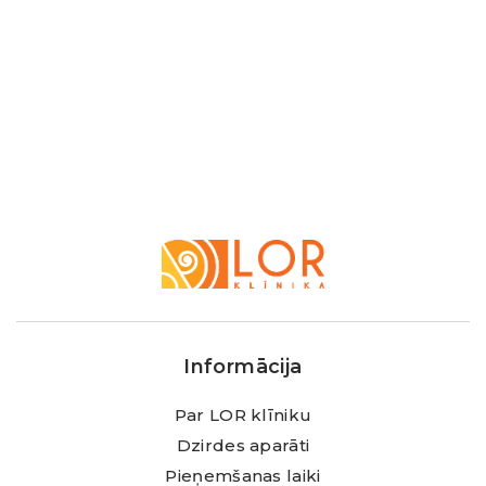
LOR
Klīnika
Informācija
Par LOR klīniku
Dzirdes aparāti
Pieņemšanas laiki