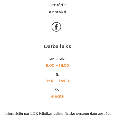
Cenrādis
Kontakti
Darba laiks
Pr. – Pk.
9:00 – 18:00
S.
9:00 – 14:00
Sv.
slēgts
Informāciju par LOR Klīnikas veikto fizisko personu datu apstrādi