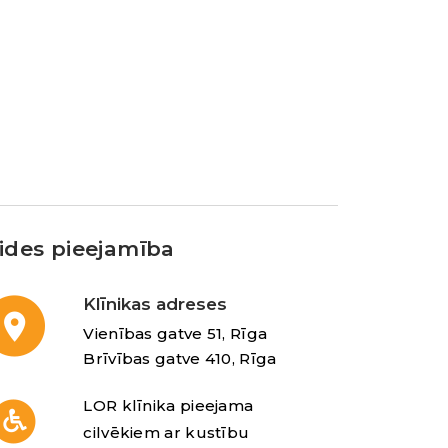
ides pieejamība
Klīnikas adreses
Vienības gatve 51, Rīga
Brīvības gatve 410, Rīga
LOR klīnika pieejama
cilvēkiem ar kustību