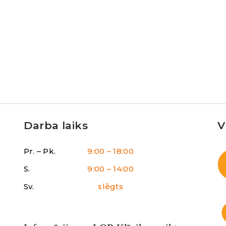
Darba laiks
V
Pr. – Pk.
9:00 – 18:00
S.
9:00 – 14:00
Sv.
slēgts