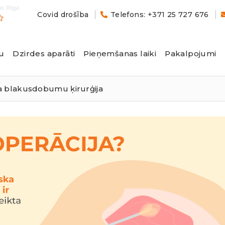
Covid drošība
Telefons: +371 25 727 676
u
Dzirdes aparāti
Pieņemšanas laiki
Pakalpojumi
 blakusdobumu ķirurģija