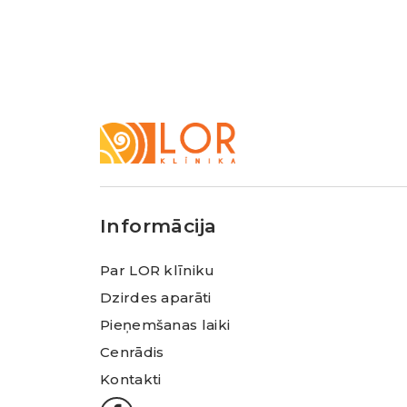
LOR
Klīnika
Informācija
Par LOR klīniku
Dzirdes aparāti
Pieņemšanas laiki
Cenrādis
Kontakti