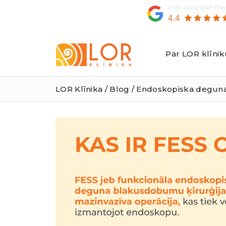
Par LOR klīnik
LOR
Klīnika
LOR Klīnika
/
Blog
/ Endoskopiska deguna