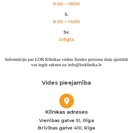
9:00 – 18:00
S.
9:00 – 14:00
Sv.
slēgts
Informāciju par LOR Klīnikas veikto fizisko personu datu apstrādi
var iegūt rakstot uz info@lorklinika.lv
Vides pieejamība
Klīnikas adreses
Vienības gatve 51, Rīga
Brīvības gatve 410, Rīga