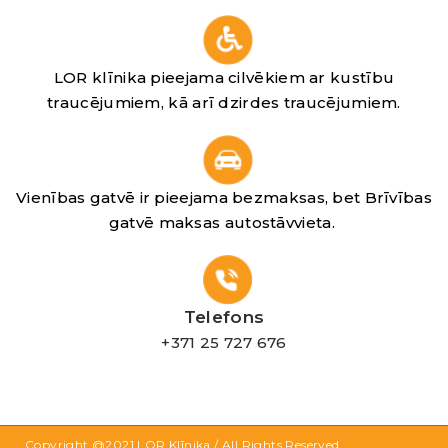
LOR klīnika pieejama cilvēkiem ar kustību
traucējumiem, kā arī dzirdes traucējumiem.
Vienības gatvē ir pieejama bezmaksas, bet Brīvības
gatvē maksas autostāvvieta.
Telefons
+371 25 727 676
Copyright @2021
LOR Klīnika
/ All Rights Reserved