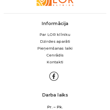
LOR
Klīnika
Informācija
Par LOR klīniku
Dzirdes aparāti
Pieņemšanas laiki
Cenrādis
Kontakti
Darba laiks
Pr. – Pk.