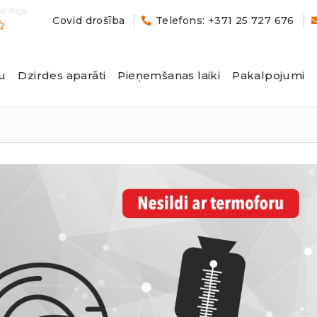
Covid drošība
Telefons: +371 25 727 676
u
Dzirdes aparāti
Pieņemšanas laiki
Pakalpojumi