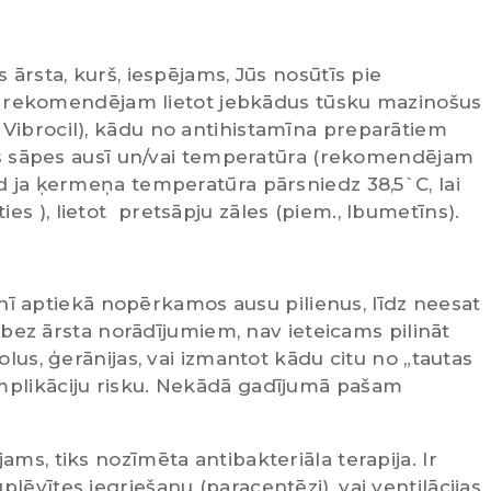
 ārsta, kurš, iespējams, Jūs nosūtīs pie
ams, rekomendējam lietot jebkādus tūsku mazinošus
Vibrocil), kādu no antihistamīna preparātiem
ojas sāpes ausī un/vai temperatūra (rekomendējam
d ja ķermeņa temperatūra pārsniedz 38,5`C, lai
s ), lietot pretsāpju zāles (piem., Ibumetīns).
 tanī aptiekā nopērkamos ausu pilienus, līdz neesat
ī, bez ārsta norādījumiem, nav ieteicams pilināt
olus, ģerānijas, vai izmantot kādu citu no „tautas
mplikāciju risku. Nekādā gadījumā pašam
ms, tiks nozīmēta antibakteriāla terapija. Ir
lēvītes iegriešanu (paracentēzi), vai ventilācijas