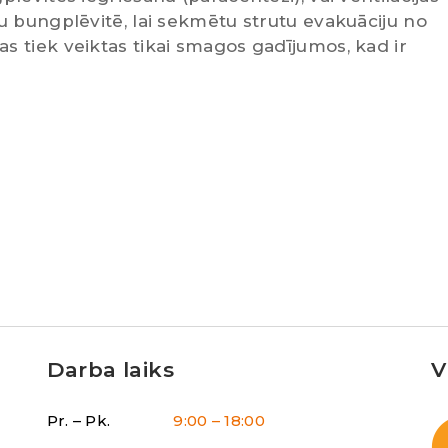
u bungplēvitē, lai sekmētu strutu evakuāciju no
 tiek veiktas tikai smagos gadījumos, kad ir
Darba laiks
V
Pr. – Pk.
9:00 – 18:00