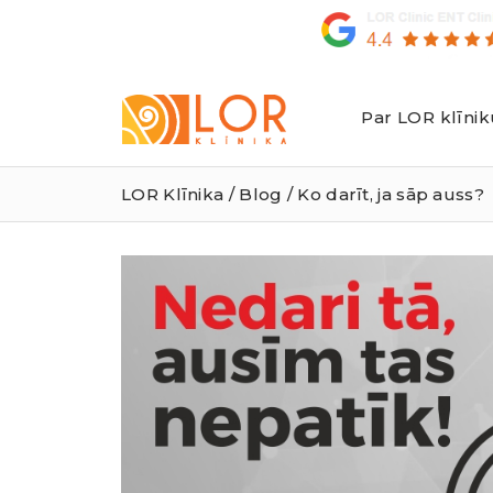
Par LOR klīnik
LOR
Klīnika
LOR Klīnika
/
Blog
/ Ko darīt, ja sāp auss?