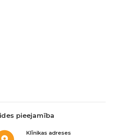
ides pieejamība
Klīnikas adreses