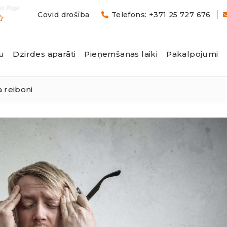
Covid drošība
Telefons: +371 25 727 676
u
Dzirdes aparāti
Pieņemšanas laiki
Pakalpojumi
sa reiboni