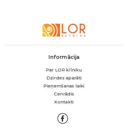
LOR
Klīnika
Informācija
Par LOR klīniku
Dzirdes aparāti
Pieņemšanas laiki
Cenrādis
Kontakti