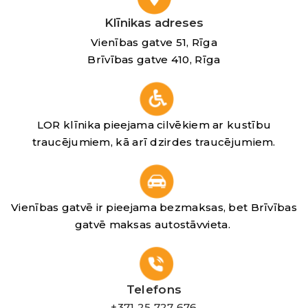
Klīnikas adreses
Vienības gatve 51, Rīga
Brīvības gatve 410, Rīga
LOR klīnika pieejama cilvēkiem ar kustību
traucējumiem, kā arī dzirdes traucējumiem.
Vienības gatvē ir pieejama bezmaksas, bet Brīvības
gatvē maksas autostāvvieta.
Telefons
+371 25 727 676