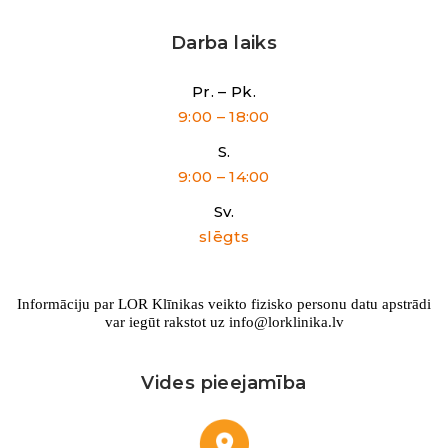
Darba laiks
Pr. – Pk.
9:00 – 18:00
S.
9:00 – 14:00
Sv.
slēgts
Informāciju par LOR Klīnikas veikto fizisko personu datu apstrādi
var iegūt rakstot uz info@lorklinika.lv
Vides pieejamība