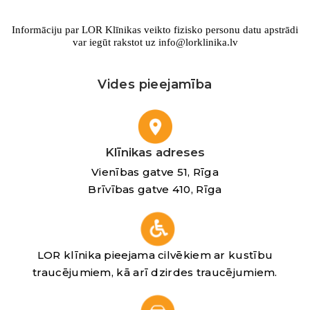
Informāciju par LOR Klīnikas veikto fizisko personu datu apstrādi
var iegūt rakstot uz info@lorklinika.lv
Vides pieejamība
Klīnikas adreses
Vienības gatve 51, Rīga
Brīvības gatve 410, Rīga
LOR klīnika pieejama cilvēkiem ar kustību
traucējumiem, kā arī dzirdes traucējumiem.