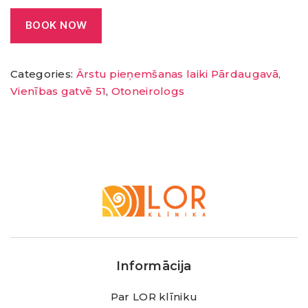
BOOK NOW
Categories:
Ārstu pieņemšanas laiki Pārdaugavā,
Vienības gatvē 51
,
Otoneirologs
LOR
Klīnika
Informācija
Par LOR klīniku