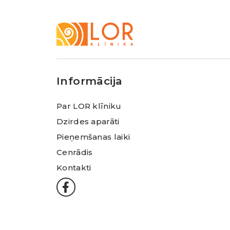
LOR
Klīnika
Informācija
Par LOR klīniku
Dzirdes aparāti
Pieņemšanas laiki
Cenrādis
Kontakti