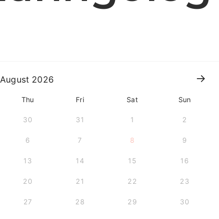
August
2026
Thu
Fri
Sat
Sun
30
31
1
2
6
7
8
9
13
14
15
16
20
21
22
23
27
28
29
30