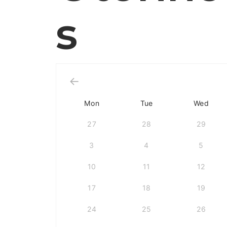
s
Mon
Tue
Wed
27
28
29
3
4
5
10
11
12
17
18
19
24
25
26