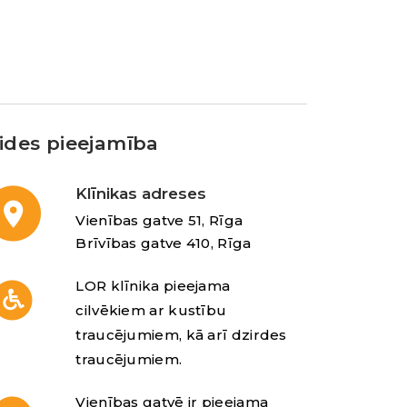
ides pieejamība
Klīnikas adreses
Vienības gatve 51, Rīga
Brīvības gatve 410, Rīga
LOR klīnika pieejama
cilvēkiem ar kustību
traucējumiem, kā arī dzirdes
traucējumiem.
Vienības gatvē ir pieejama