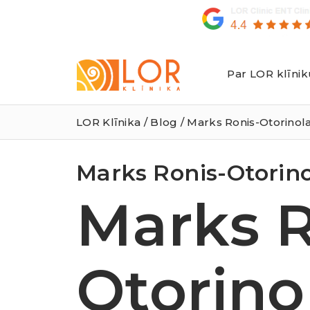
Par LOR klīnik
LOR
Klīnika
LOR Klīnika
/
Blog
/ Marks Ronis-Otorinol
Marks Ronis-Otorin
Marks R
Otorino