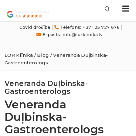
LOR
Klīnika
Covid drošība
Telefons: +371 25 727 676
E-pasts: info@lorklinika.lv
LOR Klīnika
/
Blog
/ Veneranda Duļbinska-
Gastroenterologs
Veneranda Duļbinska-
Gastroenterologs
Veneranda
Duļbinska-
Gastroenterologs