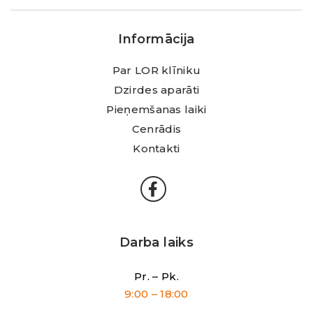
Klīnika
Informācija
Par LOR klīniku
Dzirdes aparāti
Pieņemšanas laiki
Cenrādis
Kontakti
Darba laiks
Pr. – Pk.
9:00 – 18:00