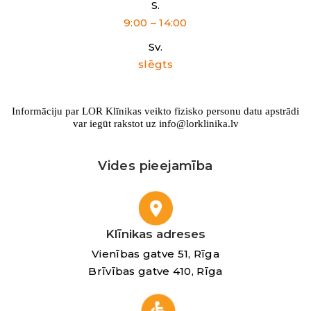
S.
9:00 – 14:00
Sv.
slēgts
Informāciju par LOR Klīnikas veikto fizisko personu datu apstrādi
var iegūt rakstot uz info@lorklinika.lv
Vides pieejamība
Klīnikas adreses
Vienības gatve 51, Rīga
Brīvības gatve 410, Rīga