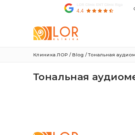
LOR
Klīnika
Клиника ЛОР
/
Blog
/ Тональная аудио
Тональная аудиом