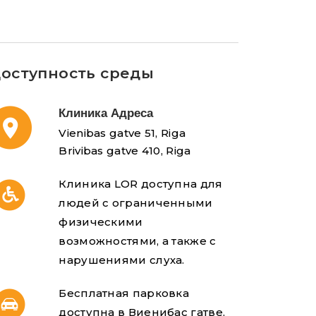
оступность среды
Клиника Адреса
Vienibas gatve 51, Riga
Brivibas gatve 410, Riga
Клиника LOR доступна для
людей с ограниченными
физическими
возможностями, а также с
нарушениями слуха.
Бесплатная парковка
доступна в Виенибас гатве,