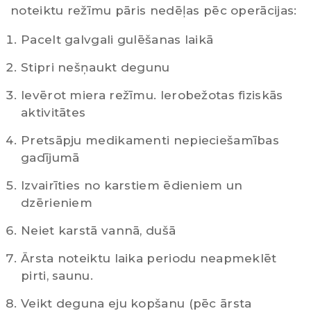
noteiktu režīmu pāris nedēļas pēc operācijas:
Pacelt galvgali gulēšanas laikā
Stipri nešņaukt degunu
Ievērot miera režīmu. Ierobežotas fiziskās
aktivitātes
Pretsāpju medikamenti nepieciešamības
gadījumā
Izvairīties no karstiem ēdieniem un
dzērieniem
Neiet karstā vannā, dušā
Ārsta noteiktu laika periodu neapmeklēt
pirti, saunu.
Veikt deguna eju kopšanu (pēc ārsta