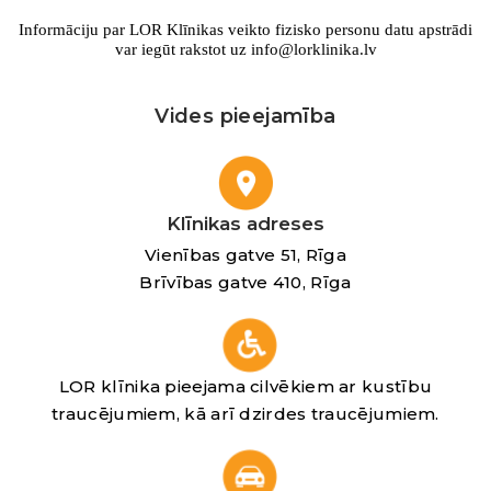
Informāciju par LOR Klīnikas veikto fizisko personu datu apstrādi
var iegūt rakstot uz info@lorklinika.lv
Vides pieejamība
Klīnikas adreses
Vienības gatve 51, Rīga
Brīvības gatve 410, Rīga
LOR klīnika pieejama cilvēkiem ar kustību
traucējumiem, kā arī dzirdes traucējumiem.