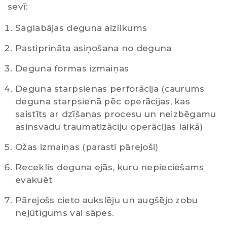
sevī:
Saglabājas deguna aizlikums
Pastiprināta asiņošana no deguna
Deguna formas izmaiņas
Deguna starpsienas perforācija (caurums
deguna starpsienā pēc operācijas, kas
saistīts ar dzīšanas procesu un neizbēgamu
asinsvadu traumatizāciju operācijas laikā)
Ožas izmaiņas (parasti pārejoši)
Receklis deguna ejās, kuru nepieciešams
evakuēt
Pārejošs cieto aukslēju un augšējo zobu
nejūtīgums vai sāpes.