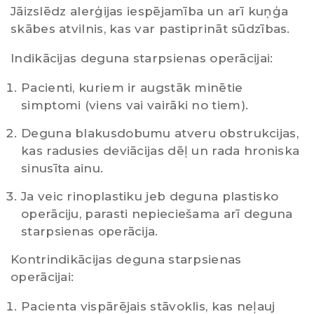
Jāizslēdz alerģijas iespējamība un arī kuņģa
skābes atvilnis, kas var pastiprināt sūdzības.
Indikācijas deguna starpsienas operācijai:
Pacienti, kuriem ir augstāk minētie
simptomi (viens vai vairāki no tiem).
Deguna blakusdobumu atveru obstrukcijas,
kas radusies deviācijas dēļ un rada hroniska
sinusīta ainu.
Ja veic rinoplastiku jeb deguna plastisko
operāciju, parasti nepieciešama arī deguna
starpsienas operācija.
Kontrindikācijas deguna starpsienas
operācijai:
Pacienta vispārējais stāvoklis, kas neļauj