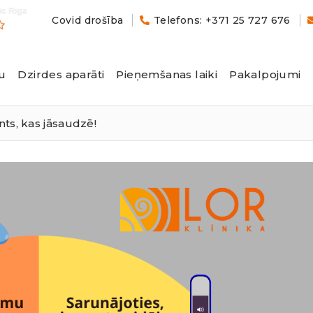
Covid drošība
Telefons: +371 25 727 676
u
Dzirdes aparāti
Pieņemšanas laiki
Pakalpojumi
nts, kas jāsaudzē!