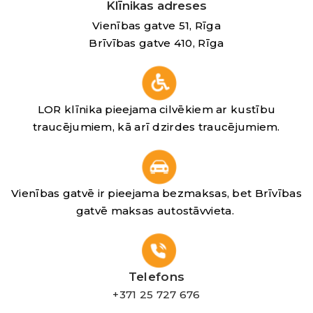
Klīnikas adreses
Vienības gatve 51, Rīga
Brīvības gatve 410, Rīga
LOR klīnika pieejama cilvēkiem ar kustību
traucējumiem, kā arī dzirdes traucējumiem.
Vienības gatvē ir pieejama bezmaksas, bet Brīvības
gatvē maksas autostāvvieta.
Telefons
+371 25 727 676