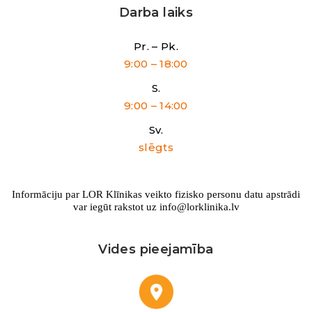
Darba laiks
Pr. – Pk.
9:00 – 18:00
S.
9:00 – 14:00
Sv.
slēgts
Informāciju par LOR Klīnikas veikto fizisko personu datu apstrādi
var iegūt rakstot uz info@lorklinika.lv
Vides pieejamība