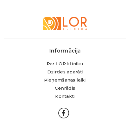
LOR
Klīnika
Informācija
Par LOR klīniku
Dzirdes aparāti
Pieņemšanas laiki
Cenrādis
Kontakti