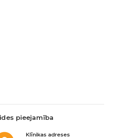
ides pieejamība
Klīnikas adreses