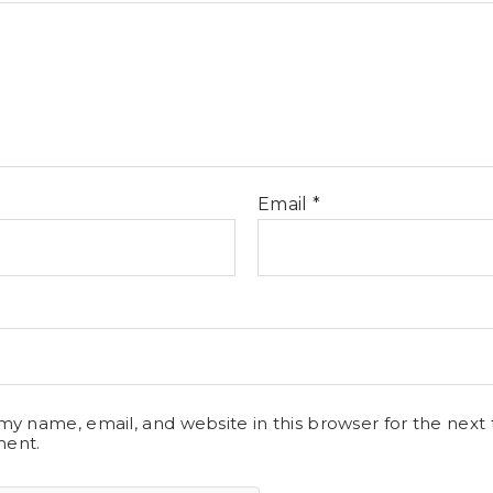
Email
*
e
my name, email, and website in this browser for the next 
ent.