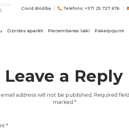
Covid drošība
Telefons: +371 25 727 676
u
Dzirdes aparāti
Pieņemšanas laiki
Pakalpojumi
Leave a Reply
email address will not be published.
Required fiel
marked
*
nt
*