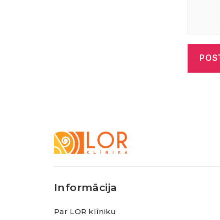
LOR
Klīnika
Informācija
Par LOR klīniku