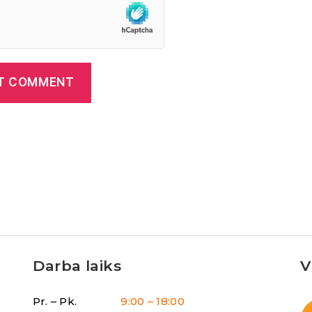
Darba laiks
V
Pr. – Pk.
9:00 – 18:00