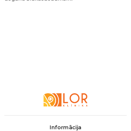
LOR
Klīnika
Informācija