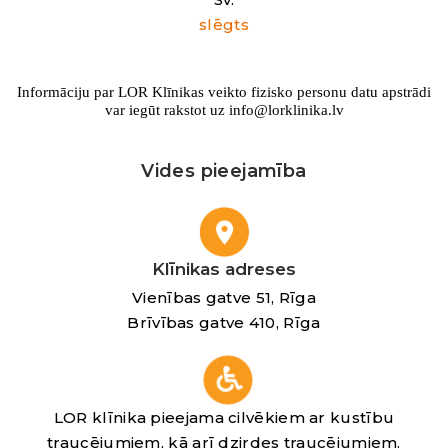
slēgts
Informāciju par LOR Klīnikas veikto fizisko personu datu apstrādi
var iegūt rakstot uz info@lorklinika.lv
Vides pieejamība
Klīnikas adreses
Vienības gatve 51, Rīga
Brīvības gatve 410, Rīga
LOR klīnika pieejama cilvēkiem ar kustību
traucējumiem, kā arī dzirdes traucējumiem.