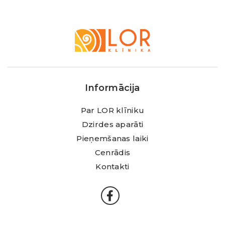
LOR
Klīnika
Informācija
Par LOR klīniku
Dzirdes aparāti
Pieņemšanas laiki
Cenrādis
Kontakti