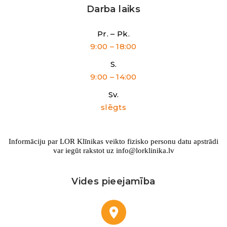
Darba laiks
Pr. – Pk.
9:00 – 18:00
S.
9:00 – 14:00
Sv.
slēgts
Informāciju par LOR Klīnikas veikto fizisko personu datu apstrādi
var iegūt rakstot uz info@lorklinika.lv
Vides pieejamība