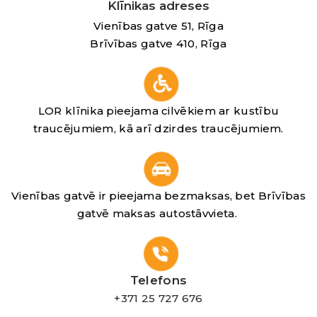
Klīnikas adreses
Vienības gatve 51, Rīga
Brīvības gatve 410, Rīga
LOR klīnika pieejama cilvēkiem ar kustību
traucējumiem, kā arī dzirdes traucējumiem.
Vienības gatvē ir pieejama bezmaksas, bet Brīvības
gatvē maksas autostāvvieta.
Telefons
+371 25 727 676