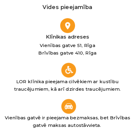
Vides pieejamība
Klīnikas adreses
Vienības gatve 51, Rīga
Brīvības gatve 410, Rīga
LOR klīnika pieejama cilvēkiem ar kustību
traucējumiem, kā arī dzirdes traucējumiem.
Vienības gatvē ir pieejama bezmaksas, bet Brīvības
gatvē maksas autostāvvieta.