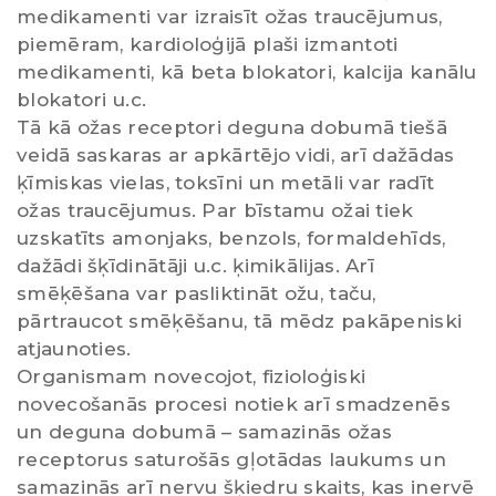
medikamenti var izraisīt ožas traucējumus,
piemēram, kardioloģijā plaši izmantoti
medikamenti, kā beta blokatori, kalcija kanālu
blokatori u.c.
Tā kā ožas receptori deguna dobumā tiešā
veidā saskaras ar apkārtējo vidi, arī dažādas
ķīmiskas vielas, toksīni un metāli var radīt
ožas traucējumus. Par bīstamu ožai tiek
uzskatīts amonjaks, benzols, formaldehīds,
dažādi šķīdinātāji u.c. ķimikālijas. Arī
smēķēšana var pasliktināt ožu, taču,
pārtraucot smēķēšanu, tā mēdz pakāpeniski
atjaunoties.
Organismam novecojot, fizioloģiski
novecošanās procesi notiek arī smadzenēs
un deguna dobumā – samazinās ožas
receptorus saturošās gļotādas laukums un
samazinās arī nervu šķiedru skaits, kas inervē