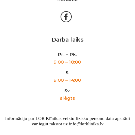
Darba laiks
Pr. – Pk.
9:00 – 18:00
S.
9:00 – 14:00
Sv.
slēgts
Informāciju par LOR Klīnikas veikto fizisko personu datu apstrādi
var iegūt rakstot uz info@lorklinika.lv