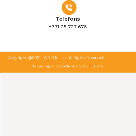
Telefons
+371 25 727 676
Copyright @2021
LOR Klīnika
/ All Rights Reserved
Mājas lapas izstrādātajs: SIA XHEERO