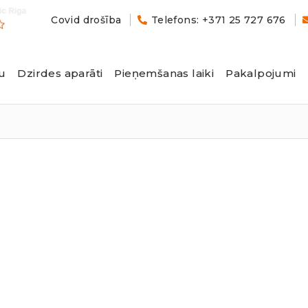
Covid drošība
Telefons: +371 25 727 676
u
Dzirdes aparāti
Pieņemšanas laiki
Pakalpojumi