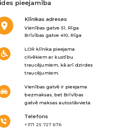
ides pieejamība
Klīnikas adreses
Vienības gatve 51, Rīga
Brīvības gatve 410, Rīga
LOR klīnika pieejama
cilvēkiem ar kustību
traucējumiem, kā arī dzirdes
traucējumiem.
Vienības gatvē ir pieejama
bezmaksas, bet Brīvības
gatvē maksas autostāvvieta.
Telefons
+371 25 727 676