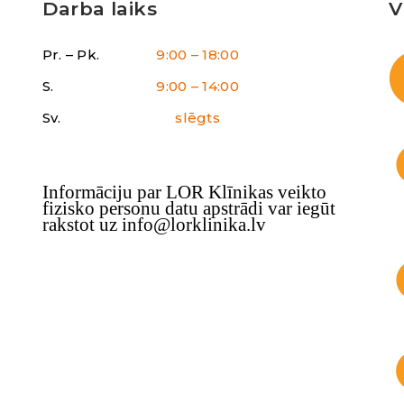
Darba laiks
V
Pr. – Pk.
9:00 – 18:00
S.
9:00 – 14:00
Sv.
slēgts
Informāciju par LOR Klīnikas veikto
fizisko personu datu apstrādi var iegūt
rakstot uz info@lorklinika.lv