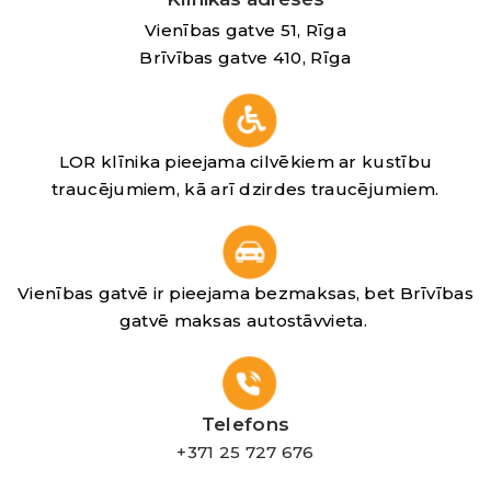
Vienības gatve 51, Rīga
Brīvības gatve 410, Rīga
LOR klīnika pieejama cilvēkiem ar kustību
traucējumiem, kā arī dzirdes traucējumiem.
Vienības gatvē ir pieejama bezmaksas, bet Brīvības
gatvē maksas autostāvvieta.
Telefons
+371 25 727 676