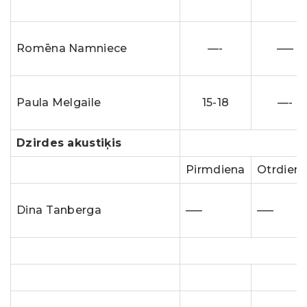
Romēna Namniece
—-
—–
Paula Melgaile
15-18
—-
Dzirdes akustiķis
Pirmdiena
Otrdien
Dina Tanberga
—–
—–