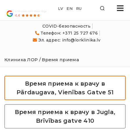
LOR
Klīnika
COVID-безопасность
Телефон: +371 25 727 676
Эл. адрес: info@lorklinika.lv
Клиника ЛОР
/ Время приема
Время приема к врачу в
Pārdaugava, Vienības Gatve 51
Время приема к врачу в Jugla,
Brīvības gatve 410