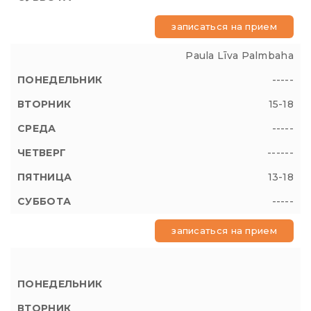
записаться на прием
Paula Līva Palmbaha
-----
15-18
-----
------
13-18
-----
записаться на прием