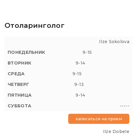
Отоларинголог
Ilze Sokolova
9-15
9-14
9-15
9-13
9-14
-----
записаться на прием
Ilze Dobele