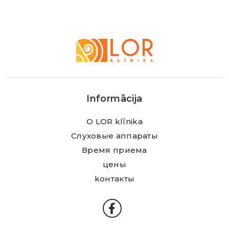
LOR
Klīnika
Informācija
О LOR klīnika
Слуховые аппараты
Время приема
цены
kонтакты