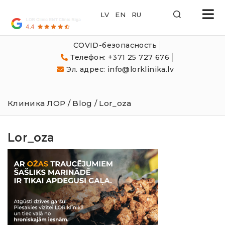
LOR
Klīnika
COVID-безопасность
Телефон: +371 25 727 676
Эл. адрес: info@lorklinika.lv
Клиника ЛОР
/
Blog
/ Lor_oza
Lor_oza