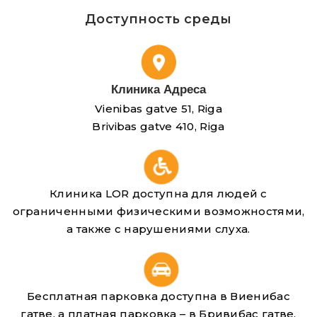
Доступность среды
Клиника Адреса
Vienibas gatve 51, Riga
Brivibas gatve 410, Riga
Клиника LOR доступна для людей с
ограниченными физическими возможностями,
а также с нарушениями слуха.
Бесплатная парковка доступна в Виенибас
гатве, а платная парковка – в Бривибас гатве.