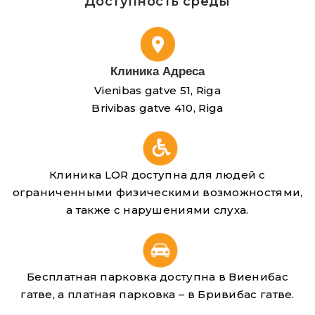
Доступность среды
Клиника Адреса
Vienibas gatve 51, Riga
Brivibas gatve 410, Riga
Клиника LOR доступна для людей с
ограниченными физическими возможностями,
а также с нарушениями слуха.
Бесплатная парковка доступна в Виенибас
гатве, а платная парковка – в Бривибас гатве.