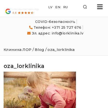
LOR
Klīnika
COVID-безопасность
Телефон: +371 25 727 676
Эл. адрес: info@lorklinika.lv
Клиника ЛОР
/
Blog
/ oza_lorklinika
oza_lorklinika