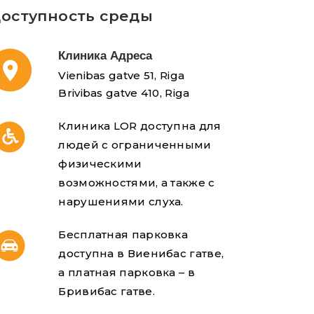
оступность среды
Клиника Адреса
Vienibas gatve 51, Riga
Brivibas gatve 410, Riga
Клиника LOR доступна для
людей с ограниченными
физическими
возможностями, а также с
нарушениями слуха.
Бесплатная парковка
доступна в Виенибас гатве,
а платная парковка – в
Бривибас гатве.