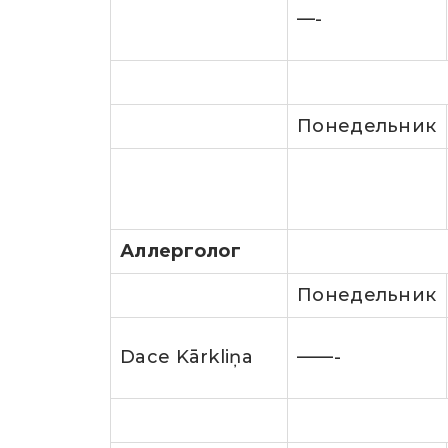
—-
Понедельник
Аллерголог
Понедельник
Dace Kārkliņa
——-