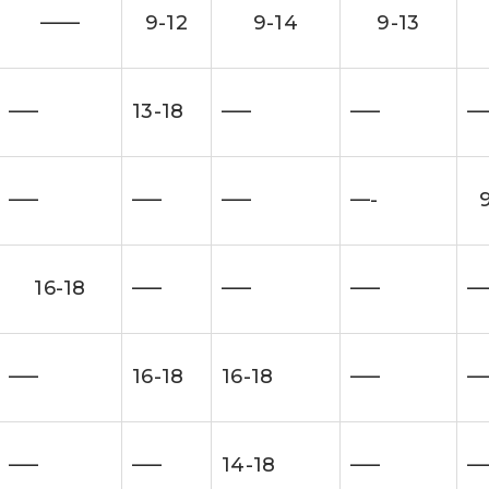
——
9-12
9-14
9-13
—–
13-18
—–
—–
—
—–
—–
—–
—-
9
16-18
—–
—–
—–
—
—–
16-18
16-18
—–
—
—–
—–
14-18
—–
—