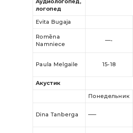
Аудиологопед,
логопед
Evita Bugaja
Romēna
—-
Namniece
Paula Melgaile
15-18
Акустик
Понедельник
Dina Tanberga
—–