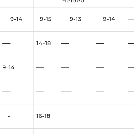
Четверг
9-14
9-15
9-13
9-14
—
—–
14-18
—–
—–
—
9-14
—–
—–
—–
—
—–
—–
——
—–
—
—-
16-18
—–
—–
—