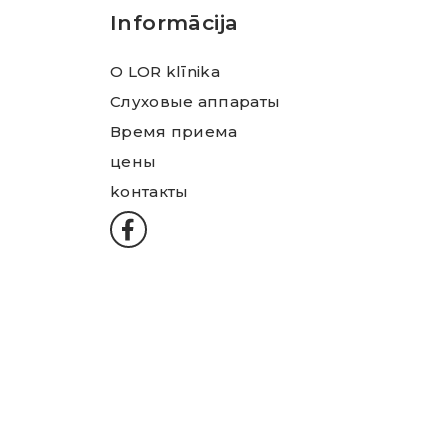
Informācija
О LOR klīnika
Слуховые аппараты
Время приема
цены
kонтакты