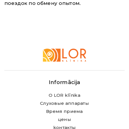
поездок по обмену опытом.
LOR
Klīnika
Informācija
О LOR klīnika
Слуховые аппараты
Время приема
цены
kонтакты