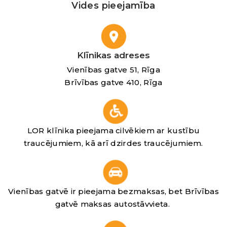
Vides pieejamība
Klīnikas adreses
Vienības gatve 51, Rīga
Brīvības gatve 410, Rīga
LOR klīnika pieejama cilvēkiem ar kustību
traucējumiem, kā arī dzirdes traucējumiem.
Vienības gatvē ir pieejama bezmaksas, bet Brīvības
gatvē maksas autostāvvieta.