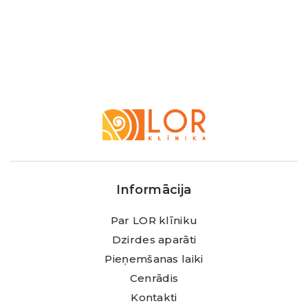
LOR
Klīnika
Informācija
Par LOR klīniku
Dzirdes aparāti
Pieņemšanas laiki
Cenrādis
Kontakti