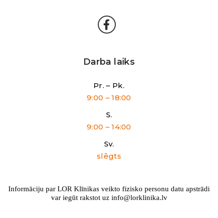
Darba laiks
Pr. – Pk.
9:00 – 18:00
S.
9:00 – 14:00
Sv.
slēgts
Informāciju par LOR Klīnikas veikto fizisko personu datu apstrādi
var iegūt rakstot uz info@lorklinika.lv