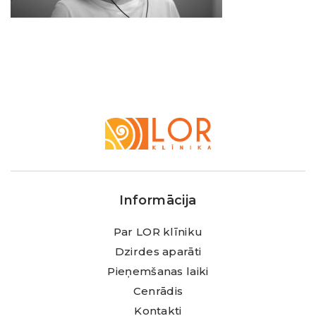
LOR
Klīnika
Informācija
Par LOR klīniku
Dzirdes aparāti
Pieņemšanas laiki
Cenrādis
Kontakti