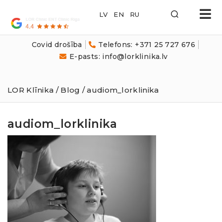
LOR
Klīnika
Covid drošība
Telefons: +371 25 727 676
E-pasts: info@lorklinika.lv
LOR Klīnika
/
Blog
/ audiom_lorklinika
audiom_lorklinika