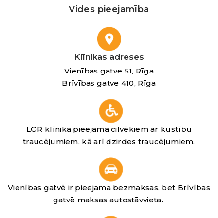
Vides pieejamība
Klīnikas adreses
Vienības gatve 51, Rīga
Brīvības gatve 410, Rīga
LOR klīnika pieejama cilvēkiem ar kustību
traucējumiem, kā arī dzirdes traucējumiem.
Vienības gatvē ir pieejama bezmaksas, bet Brīvības
gatvē maksas autostāvvieta.