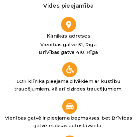
Vides pieejamība
Klīnikas adreses
Vienības gatve 51, Rīga
Brīvības gatve 410, Rīga
LOR klīnika pieejama cilvēkiem ar kustību
traucējumiem, kā arī dzirdes traucējumiem.
Vienības gatvē ir pieejama bezmaksas, bet Brīvības
gatvē maksas autostāvvieta.