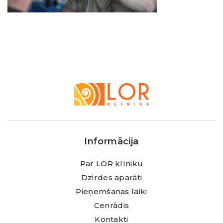
LOR
Klīnika
Informācija
Par LOR klīniku
Dzirdes aparāti
Pieņemšanas laiki
Cenrādis
Kontakti