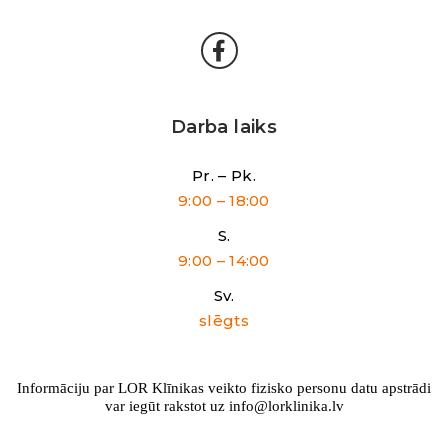
Darba laiks
Pr. – Pk.
9:00 – 18:00
S.
9:00 – 14:00
Sv.
slēgts
Informāciju par LOR Klīnikas veikto fizisko personu datu apstrādi
var iegūt rakstot uz info@lorklinika.lv