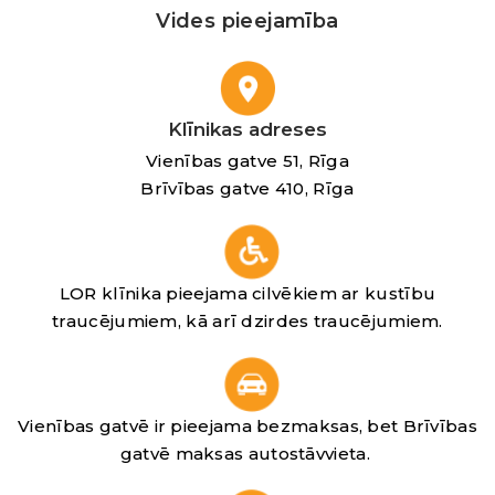
Vides pieejamība
Klīnikas adreses
Vienības gatve 51, Rīga
Brīvības gatve 410, Rīga
LOR klīnika pieejama cilvēkiem ar kustību
traucējumiem, kā arī dzirdes traucējumiem.
Vienības gatvē ir pieejama bezmaksas, bet Brīvības
gatvē maksas autostāvvieta.