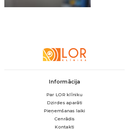
LOR
Klīnika
Informācija
Par LOR klīniku
Dzirdes aparāti
Pieņemšanas laiki
Cenrādis
Kontakti