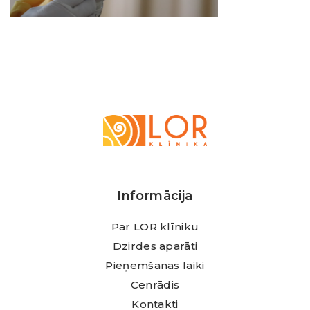
LOR
Klīnika
Informācija
Par LOR klīniku
Dzirdes aparāti
Pieņemšanas laiki
Cenrādis
Kontakti