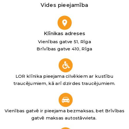
Vides pieejamība
Klīnikas adreses
Vienības gatve 51, Rīga
Brīvības gatve 410, Rīga
LOR klīnika pieejama cilvēkiem ar kustību
traucējumiem, kā arī dzirdes traucējumiem.
Vienības gatvē ir pieejama bezmaksas, bet Brīvības
gatvē maksas autostāvvieta.