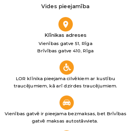
Vides pieejamība
Klīnikas adreses
Vienības gatve 51, Rīga
Brīvības gatve 410, Rīga
LOR klīnika pieejama cilvēkiem ar kustību
traucējumiem, kā arī dzirdes traucējumiem.
Vienības gatvē ir pieejama bezmaksas, bet Brīvības
gatvē maksas autostāvvieta.