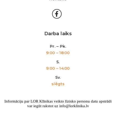
Darba laiks
Pr. – Pk.
9:00 – 18:00
S.
9:00 – 14:00
Sv.
slēgts
Informāciju par LOR Klīnikas veikto fizisko personu datu apstrādi
var iegūt rakstot uz info@lorklinika.lv