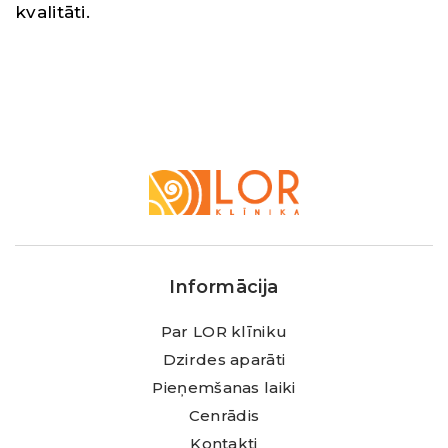
kvalitāti.
LOR
Klīnika
Informācija
Par LOR klīniku
Dzirdes aparāti
Pieņemšanas laiki
Cenrādis
Kontakti