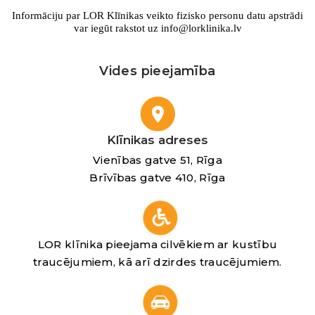
Informāciju par LOR Klīnikas veikto fizisko personu datu apstrādi
var iegūt rakstot uz info@lorklinika.lv
Vides pieejamība
Klīnikas adreses
Vienības gatve 51, Rīga
Brīvības gatve 410, Rīga
LOR klīnika pieejama cilvēkiem ar kustību
traucējumiem, kā arī dzirdes traucējumiem.