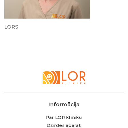
LORS
LOR
Klīnika
Informācija
Par LOR klīniku
Dzirdes aparāti