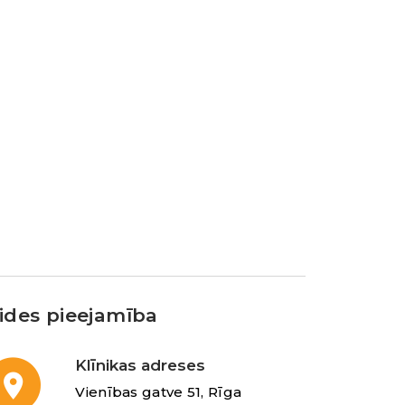
ides pieejamība
Klīnikas adreses
Vienības gatve 51, Rīga