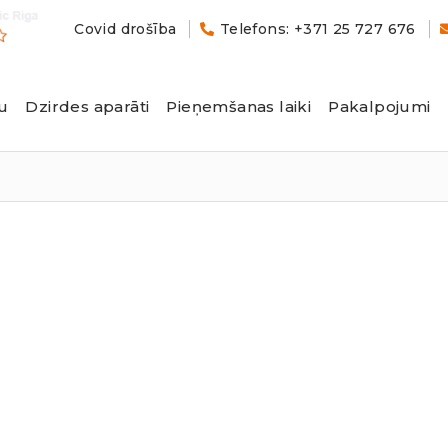
Covid drošība
Telefons: +371 25 727 676
u
Dzirdes aparāti
Pieņemšanas laiki
Pakalpojumi