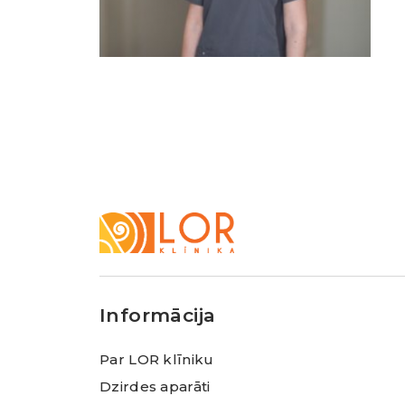
LOR
Klīnika
Informācija
Par LOR klīniku
Dzirdes aparāti