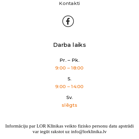
Kontakti
Darba laiks
Pr. – Pk.
9:00 – 18:00
S.
9:00 – 14:00
Sv.
slēgts
Informāciju par LOR Klīnikas veikto fizisko personu datu apstrādi
var iegūt rakstot uz info@lorklinika.lv