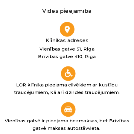
Vides pieejamība
Klīnikas adreses
Vienības gatve 51, Rīga
Brīvības gatve 410, Rīga
LOR klīnika pieejama cilvēkiem ar kustību
traucējumiem, kā arī dzirdes traucējumiem.
Vienības gatvē ir pieejama bezmaksas, bet Brīvības
gatvē maksas autostāvvieta.