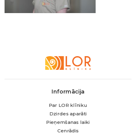
LOR
Klīnika
Informācija
Par LOR klīniku
Dzirdes aparāti
Pieņemšanas laiki
Cenrādis