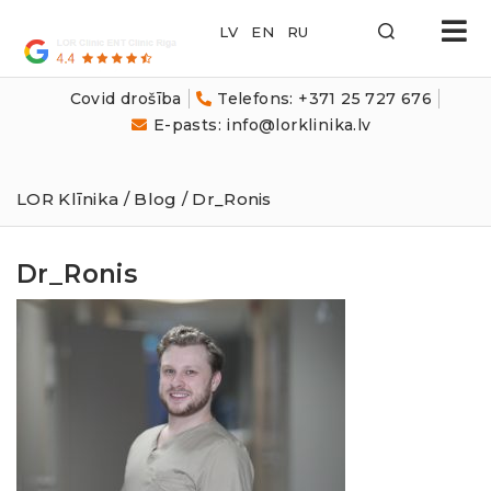
LOR
Klīnika
Covid drošība
Telefons: +371 25 727 676
E-pasts: info@lorklinika.lv
LOR Klīnika
/
Blog
/ Dr_Ronis
Dr_Ronis