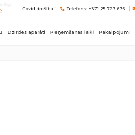
Covid drošība
Telefons: +371 25 727 676
u
Dzirdes aparāti
Pieņemšanas laiki
Pakalpojumi