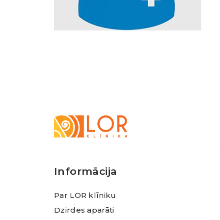
LOR
Klīnika
Informācija
Par LOR klīniku
Dzirdes aparāti