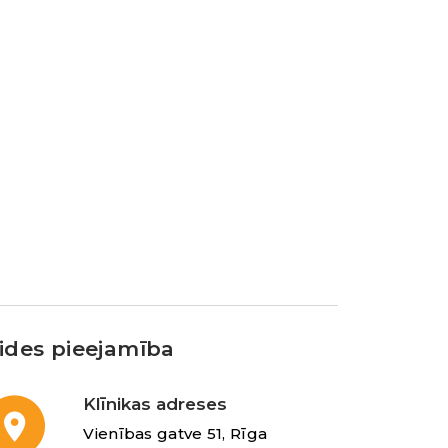
ides pieejamība
Klīnikas adreses
Vienības gatve 51, Rīga