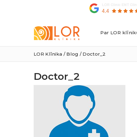
Par LOR klīnik
LOR
Klīnika
LOR Klīnika
/
Blog
/ Doctor_2
Doctor_2