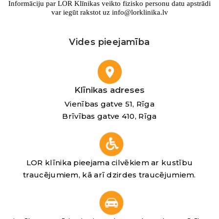
Informāciju par LOR Klīnikas veikto fizisko personu datu apstrādi
var iegūt rakstot uz info@lorklinika.lv
Vides pieejamība
Klīnikas adreses
Vienības gatve 51, Rīga
Brīvības gatve 410, Rīga
LOR klīnika pieejama cilvēkiem ar kustību
traucējumiem, kā arī dzirdes traucējumiem.