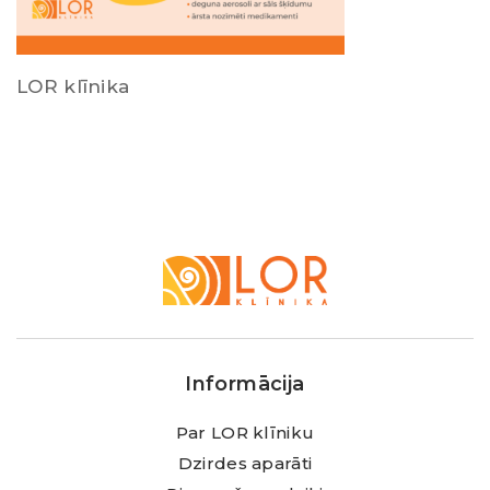
LOR klīnika
LOR
Klīnika
Informācija
Par LOR klīniku
Dzirdes aparāti