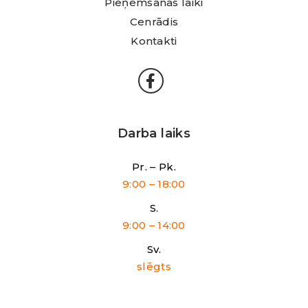
Pieņemšanas laiki
Cenrādis
Kontakti
Darba laiks
Pr. – Pk.
9:00 – 18:00
S.
9:00 – 14:00
Sv.
slēgts