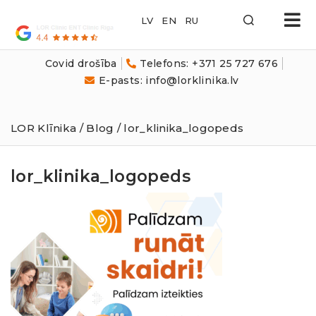
LOR
Klīnika
Covid drošība
Telefons: +371 25 727 676
E-pasts: info@lorklinika.lv
LOR Klīnika
/
Blog
/ lor_klinika_logopeds
lor_klinika_logopeds