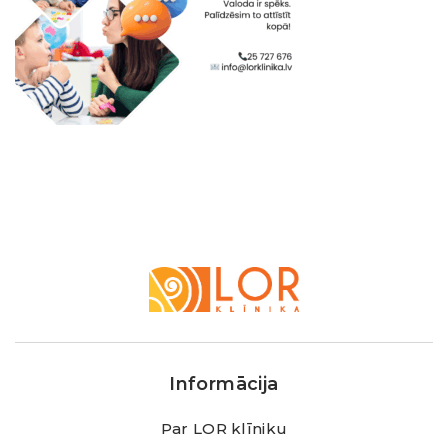
LOR
Klīnika
Informācija
Par LOR klīniku