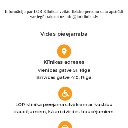
Informāciju par LOR Klīnikas veikto fizisko personu datu apstrādi
var iegūt rakstot uz info@lorklinika.lv
Vides pieejamība
Klīnikas adreses
Vienības gatve 51, Rīga
Brīvības gatve 410, Rīga
LOR klīnika pieejama cilvēkiem ar kustību
traucējumiem, kā arī dzirdes traucējumiem.