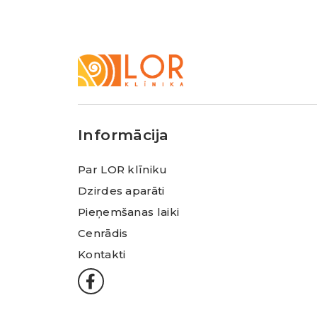
LOR
Klīnika
Informācija
Par LOR klīniku
Dzirdes aparāti
Pieņemšanas laiki
Cenrādis
Kontakti