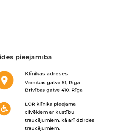
ides pieejamība
Klīnikas adreses
Vienības gatve 51, Rīga
Brīvības gatve 410, Rīga
LOR klīnika pieejama
cilvēkiem ar kustību
traucējumiem, kā arī dzirdes
traucējumiem.