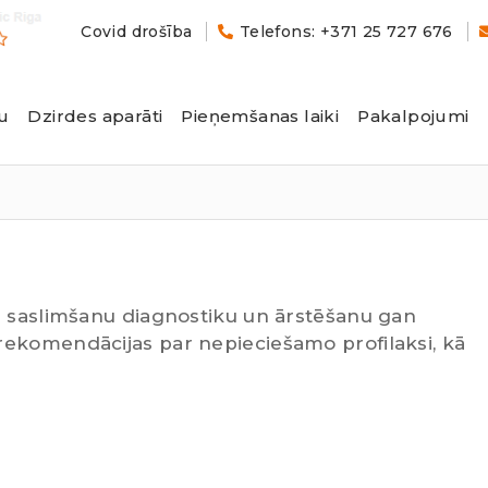
Covid drošība
Telefons: +371 25 727 676
u
Dzirdes aparāti
Pieņemšanas laiki
Pakalpojumi
a saslimšanu diagnostiku un ārstēšanu gan
rekomendācijas par nepieciešamo profilaksi, kā